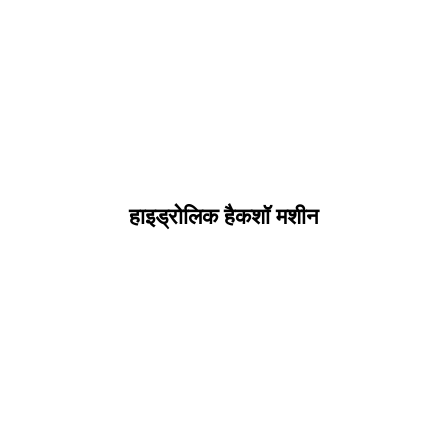
हाइड्रोलिक हैकशॉ मशीन