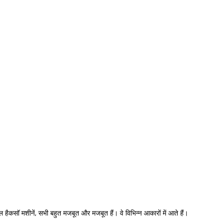
कल हैकसॉ मशीनें, सभी बहुत मजबूत और मजबूत हैं। वे विभिन्न आकारों में आते हैं।