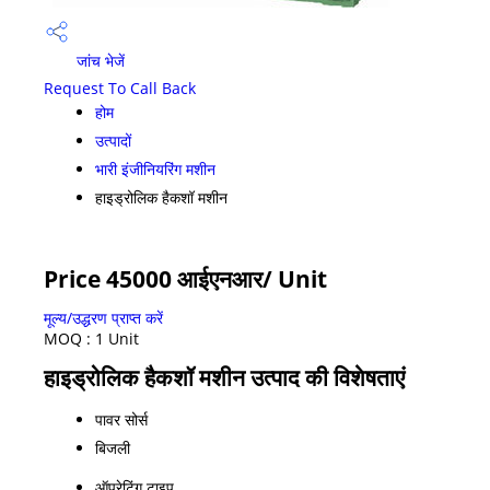
जांच भेजें
Request To Call Back
होम
उत्पादों
भारी इंजीनियरिंग मशीन
हाइड्रोलिक हैकशॉ मशीन
Price 45000 आईएनआर
/ Unit
मूल्य/उद्धरण प्राप्त करें
MOQ :
1 Unit
हाइड्रोलिक हैकशॉ मशीन उत्पाद की विशेषताएं
पावर सोर्स
बिजली
ऑपरेटिंग टाइप